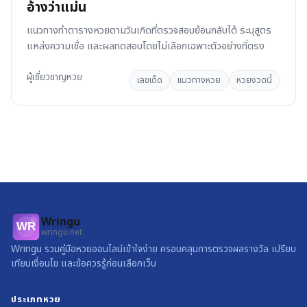
อ้างว่าแม่น
แนวทางทำตารางหวยตามวันเกิดที่ตรวจสอบย้อนกลับได้ ระบุสูตร
แหล่งความเชื่อ และผลทดสอบโดยไม่เลือกเฉพาะตัวอย่างที่ตรง
ผู้เชี่ยวชาญหวย
เลขเด็ด
แนวทางหวย
หวยงวดนี้
Wringu
WR
wringu.net
Wringu รวมคู่มือหวยออนไลน์เข้าใจง่าย ครอบคลุมการตรวจผลรางวัล เปรียบ
เทียบเงื่อนไข และข้อควรรู้ก่อนเลือกเว็บ
ประเภทหวย