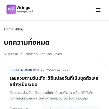
Wringu
WR
wringu.net
Home
Blog
บทความทั้งหมด
5
บทความ · อัปเดตล่าสุด
7 สิงหาคม 2569
·
9 มี.ค. 2569
·
3
min read
LUCKY-NUMBERS
เลขหวยตามวันเกิด: วิธีแปลงวันที่เป็นชุดตัวเลข
อย่างเป็นระบบ
ตัวอย่างแปลงวัน เดือน และปีเกิดเป็นชุดตัวเลข พร้อมวิธีบันทึก
กติกาก่อนคำนวณและข้อจำกัดของความเชื่อเรื่องเลขวันเกิด