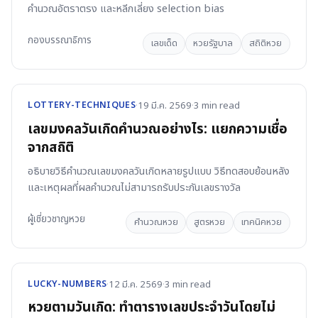
คำนวณอัตราตรง และหลีกเลี่ยง selection bias
กองบรรณาธิการ
เลขเด็ด
หวยรัฐบาล
สถิติหวย
·
19 มี.ค. 2569
·
3
min read
LOTTERY-TECHNIQUES
เลขมงคลวันเกิดคำนวณอย่างไร: แยกความเชื่อ
จากสถิติ
อธิบายวิธีคำนวณเลขมงคลวันเกิดหลายรูปแบบ วิธีทดสอบย้อนหลัง
และเหตุผลที่ผลคำนวณไม่สามารถรับประกันเลขรางวัล
ผู้เชี่ยวชาญหวย
คำนวณหวย
สูตรหวย
เทคนิคหวย
·
12 มี.ค. 2569
·
3
min read
LUCKY-NUMBERS
หวยตามวันเกิด: ทำตารางเลขประจำวันโดยไม่