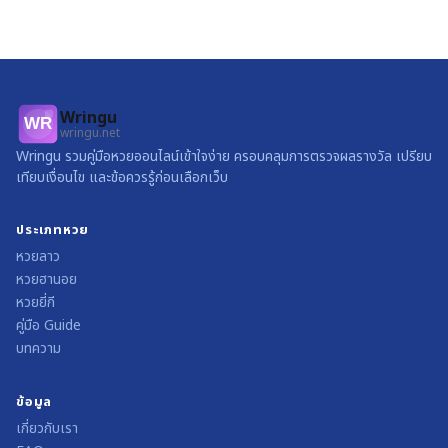
Wringu
WR
wringu.net
Wringu รวมคู่มือหวยออนไลน์เข้าใจง่าย ครอบคลุมการตรวจผลรางวัล เปรียบ
เทียบเงื่อนไข และข้อควรรู้ก่อนเลือกเว็บ
ประเภทหวย
หวยลาว
หวยฮานอย
หวยยี่กี
คู่มือ Guide
บทความ
ข้อมูล
เกี่ยวกับเรา