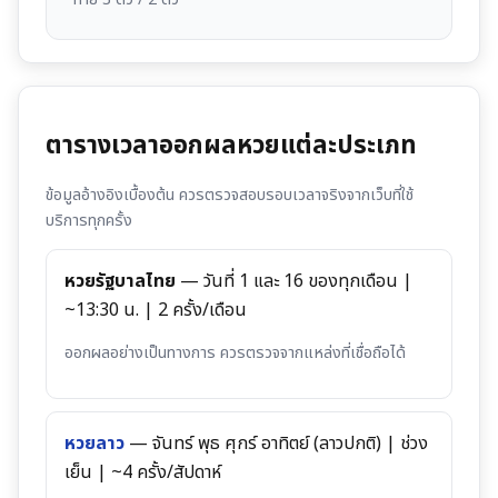
ตารางเวลาออกผลหวยแต่ละประเภท
ข้อมูลอ้างอิงเบื้องต้น ควรตรวจสอบรอบเวลาจริงจากเว็บที่ใช้
บริการทุกครั้ง
หวยรัฐบาลไทย
—
วันที่ 1 และ 16 ของทุกเดือน
|
~13:30 น.
|
2 ครั้ง/เดือน
ออกผลอย่างเป็นทางการ ควรตรวจจากแหล่งที่เชื่อถือได้
หวยลาว
—
จันทร์ พุธ ศุกร์ อาทิตย์ (ลาวปกติ)
|
ช่วง
เย็น
|
~4 ครั้ง/สัปดาห์