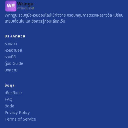
Wringu
WR
wringu.net
Wringu รวมคู่มือหวยออนไลน์เข้าใจง่าย ครอบคลุมการตรวจผลรางวัล เปรียบ
เทียบเงื่อนไข และข้อควรรู้ก่อนเลือกเว็บ
ประเภทหวย
หวยลาว
หวยฮานอย
หวยยี่กี
คู่มือ Guide
บทความ
ข้อมูล
เกี่ยวกับเรา
FAQ
ติดต่อ
Privacy Policy
Terms of Service