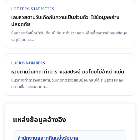
LOTTERY-STATISTICS
เลขหวยตามวันเกิดกับความเป็นส่วนตัว: ใช้ข้อมูลอย่าง
ปลอดภัย
ข้อควรระวังเมื่อนำวันเดือนปีเกิดมาคำนวณเลข หลีกเลี่ยงการเปิดเผยข้อมูล
ระบุตัวตนแล
...
LUCKY-NUMBERS
หวยตามวันเกิด: ทำตารางเลขประจำวันโดยไม่อ้างว่าแม่น
แนวทางทำตารางหวยตามวันเกิดที่ตรวจสอบย้อนกลับได้ ระบุสูตร แหล่ง
ความเชื่อ และผลทดส
...
แหล่งข้อมูลอ้างอิง
สำนักงานสลากกินแบ่งรัฐบาล