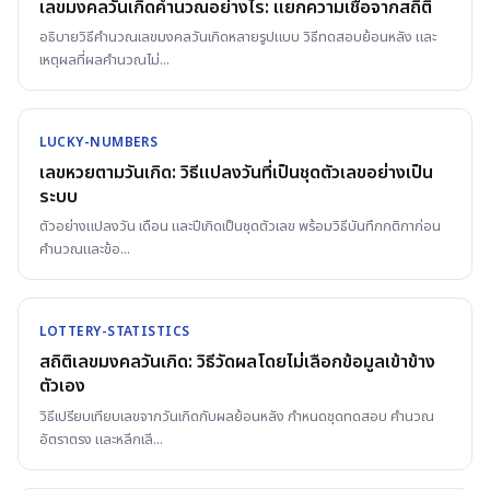
เลขมงคลวันเกิดคำนวณอย่างไร: แยกความเชื่อจากสถิติ
อธิบายวิธีคำนวณเลขมงคลวันเกิดหลายรูปแบบ วิธีทดสอบย้อนหลัง และ
เหตุผลที่ผลคำนวณไม่
...
LUCKY-NUMBERS
เลขหวยตามวันเกิด: วิธีแปลงวันที่เป็นชุดตัวเลขอย่างเป็น
ระบบ
ตัวอย่างแปลงวัน เดือน และปีเกิดเป็นชุดตัวเลข พร้อมวิธีบันทึกกติกาก่อน
คำนวณและข้อ
...
LOTTERY-STATISTICS
สถิติเลขมงคลวันเกิด: วิธีวัดผลโดยไม่เลือกข้อมูลเข้าข้าง
ตัวเอง
วิธีเปรียบเทียบเลขจากวันเกิดกับผลย้อนหลัง กำหนดชุดทดสอบ คำนวณ
อัตราตรง และหลีกเลี
...