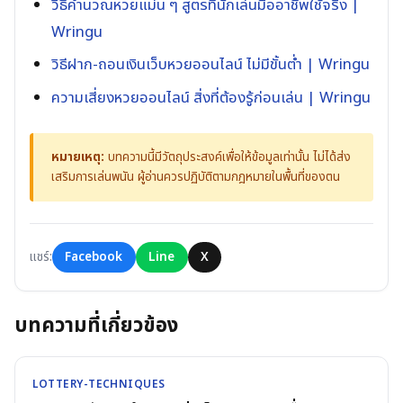
วิธีคำนวณหวยแม่น ๆ สูตรที่นักเล่นมืออาชีพใช้จริง |
Wringu
วิธีฝาก-ถอนเงินเว็บหวยออนไลน์ ไม่มีขั้นต่ำ | Wringu
ความเสี่ยงหวยออนไลน์ สิ่งที่ต้องรู้ก่อนเล่น | Wringu
หมายเหตุ:
บทความนี้มีวัตถุประสงค์เพื่อให้ข้อมูลเท่านั้น ไม่ได้ส่ง
เสริมการเล่นพนัน ผู้อ่านควรปฏิบัติตามกฎหมายในพื้นที่ของตน
แชร์:
Facebook
Line
X
บทความที่เกี่ยวข้อง
LOTTERY-TECHNIQUES