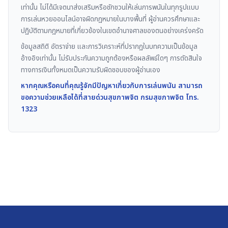
เท่านั้น ไม่ได้มีเจตนาส่งเสริมหรือชักชวนให้เล่นการพนันในทุกรูปแบบ
การเล่นหวยออนไลน์อาจผิดกฎหมายในบางพื้นที่ ผู้อ่านควรศึกษาและ
ปฏิบัติตามกฎหมายที่เกี่ยวข้องในเขตอำนาจศาลของตนอย่างเคร่งครัด
ข้อมูลสถิติ อัตราจ่าย และการวิเคราะห์ที่ปรากฏในบทความเป็นข้อมูล
อ้างอิงเท่านั้น ไม่รับประกันความถูกต้องหรือผลลัพธ์ใดๆ การตัดสินใจ
ทางการเงินทั้งหมดเป็นความรับผิดชอบของผู้อ่านเอง
หากคุณหรือคนที่คุณรู้จักมีปัญหาเกี่ยวกับการเล่นพนัน สามารถ
ขอความช่วยเหลือได้ที่สายด่วนสุขภาพจิต กรมสุขภาพจิต โทร.
1323