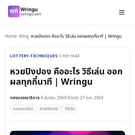
Wringu
WR
wringu.net
Home
Blog
หวยปิงปอง คืออะไร วิธีเล่น ออกผลทุกกี่นาที | Wringu
LOTTERY-TECHNIQUES
·
3
min read
หวยปิงปอง คืออะไร วิธีเล่น ออก
ผลทุกกี่นาที | Wringu
กองบรรณาธิการ
·
4 มีนาคม 2569
·
อัปเดต
27 ก.ค. 2569
หวยออนไลน์
หวยปิงปอง
วิธีเล่น