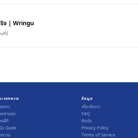
ด้จริง | Wringu
ี่นี่
ระเภทหวย
ข้อมูล
วยลาว
เกี่ยวกับเรา
วยฮานอย
FAQ
ยยี่กี
ติดต่อ
่มือ Guide
Privacy Policy
ทความ
Terms of Service