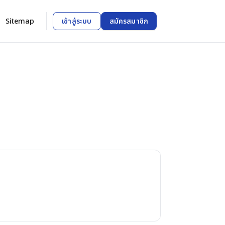
Sitemap
เข้าสู่ระบบ
สมัครสมาชิก