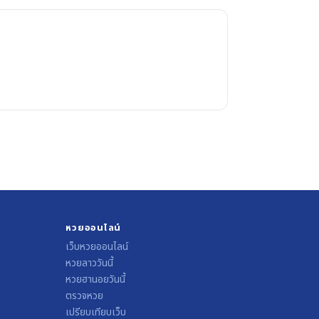
หวยออนไลน์
เว็บหวยออนไลน์
หวยลาววันนี้
หวยฮานอยวันนี้
ตรวจหวย
เปรียบเทียบเว็บ